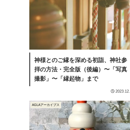
神様とのご縁を深める初詣、神社参
拝の方法・完全版（後編）〜「写真
撮影」〜「縁起物」まで
2023.12
AGLAアーカイブス