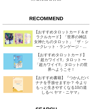
RECOMMEND
【おすすめタロットカード＆オ
ラクルカード】「世界の神話
女神たちのタロット」「ザ・シ
ークレット・ランゲージ・オ
ブ・ライト」「マジカル・ノル
【おすすめタロットカード】
ディックタロット」
「超カワイイ!!」タロット 〜
「超カワイイ!!」タロットの世
界へようこそ！
【おすすめ書籍】『つかんだバ
ナナを手放せますか？ 今より
もっと生きやすくなる10の道
しるべ ヤマ・ニヤマ』