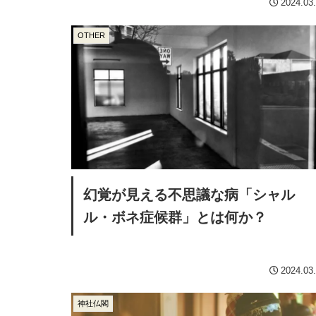
2024.03
OTHER
幻覚が見える不思議な病「シャル
ル・ボネ症候群」とは何か？
2024.03
神社仏閣