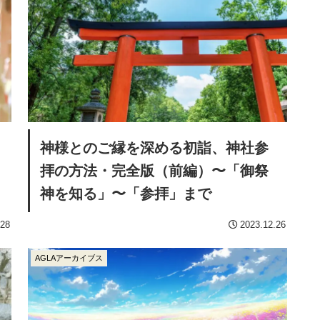
神様とのご縁を深める初詣、神社参
拝の方法・完全版（前編）〜「御祭
神を知る」〜「参拝」まで
.28
2023.12.26
AGLAアーカイブス