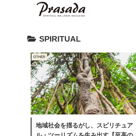
SPIRITUAL
OTHER
地域社会を揺るがし、スピリチュア
ル・ツーリズムを生み出す【至高の