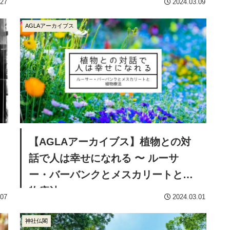
.27
2024.03.09
の
AGLAアーカイブス
【AGLAアーカイブス】植物との対
話で人は幸せになれる 〜 ルーサ
ー・バーバンクとメスカリートと植
物療法
.07
2024.03.01
神社仏閣