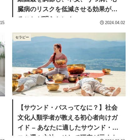
臓病のリスクを低減させる効果があ
ることが明らかに！
.15
2024.04.02
セラピー
【サウンド・バスってなに？】社会
文化人類学者が教える初心者向けガ
イド – あなたに適したサウンド・バ
スを選ぶ方法、そして研究が示すも