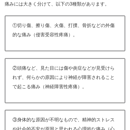
痛みには大きく分けて、以下の3種類があります。
①切り傷、擦り傷、火傷、打撲、骨折などの外傷
的な痛み（侵害受容性疼痛）。
②頭痛など、見た目には傷や炎症などが見受けら
れず、何らかの原因により神経が障害されること
で起こる痛み（神経障害性疼痛）。
③身体的な原因が不明なもので、精神的ストレス
や社会的不安が原因と思われる心理的な痛み（心