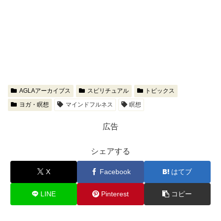
AGLAアーカイブス
スピリチュアル
トピックス
ヨガ・瞑想
マインドフルネス
瞑想
広告
シェアする
X
Facebook
はてブ
LINE
Pinterest
コピー