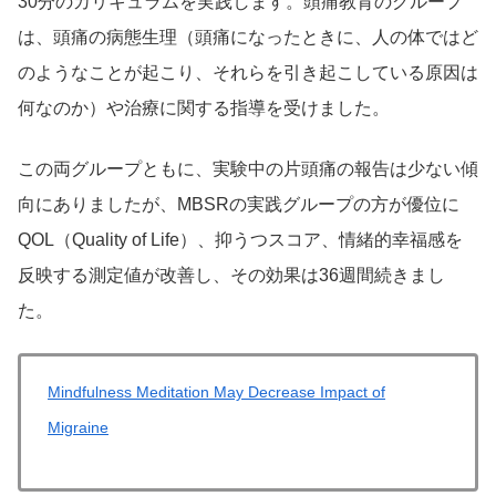
30分のカリキュラムを実践します。頭痛教育のグループ
は、頭痛の病態生理（頭痛になったときに、人の体ではど
のようなことが起こり、それらを引き起こしている原因は
何なのか）や治療に関する指導を受けました。
この両グループともに、実験中の片頭痛の報告は少ない傾
向にありましたが、MBSRの実践グループの方が優位に
QOL（Quality of Life）、抑うつスコア、情緒的幸福感を
反映する測定値が改善し、その効果は36週間続きまし
た。
Mindfulness Meditation May Decrease Impact of
Migraine