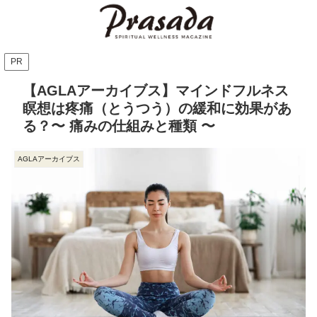
PR
【AGLAアーカイブス】マインドフルネス
瞑想は疼痛（とうつう）の緩和に効果があ
る？〜 痛みの仕組みと種類 〜
AGLAアーカイブス