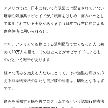
アメリカでは、日本において市販薬には配合されていない
麻薬性鎮痛薬オピオイドが片頭痛をはじめ、痛み止めとし
て常用されている実態があります（日本では主に癌による
疼痛除痛に用いられる）。
昨年、アメリカで薬物による過剰摂取で亡くなった人は初
めて10万人を超え、そのほとんどがオピオイドによるも
のだという報告があります。
様々な痛みを抱える人たちにとって、その過酷な痛みを抑
える非薬物療法の新たな選択肢の登場は、朗報となるはず
です。
痛みを感知する脳を再プログラムするという認知行動療法