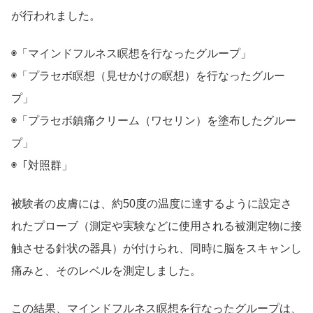
が行われました。
◉「マインドフルネス瞑想を行なったグループ」
◉「プラセボ瞑想（見せかけの瞑想）を行なったグルー
プ」
◉「プラセボ鎮痛クリーム（ワセリン）を塗布したグルー
プ」
◉「対照群」
被験者の皮膚には、約50度の温度に達するように設定さ
れたプローブ（測定や実験などに使用される被測定物に接
触させる針状の器具）が付けられ、同時に脳をスキャンし
痛みと、そのレベルを測定しました。
この結果、マインドフルネス瞑想を行なったグループは、