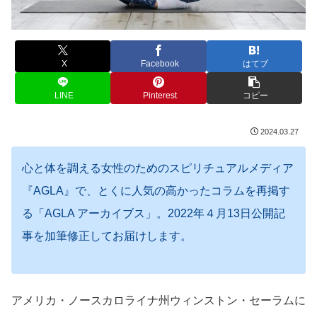
X
Facebook
はてブ
LINE
Pinterest
コピー
2024.03.27
心と体を調える女性のためのスピリチュアルメディア
『AGLA』で、とくに人気の高かったコラムを再掲す
る「AGLA アーカイブス」。2022年４月13日公開記
事を加筆修正してお届けします。
アメリカ・ノースカロライナ州ウィンストン・セーラムに