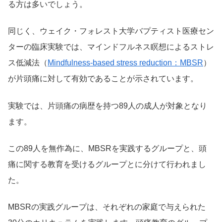
る方は多いでしょう。
同じく、ウェイク・フォレスト大学バプティスト医療セン
ターの臨床実験では、マインドフルネス瞑想によるストレ
ス低減法（
Mindfulness-based stress reduction：MBSR
）
が片頭痛に対して有効であることが示されています。
実験では、片頭痛の病歴を持つ89人の成人が対象となり
ます。
この89人を無作為に、MBSRを実践するグループと、頭
痛に関する教育を受けるグループとに分けて行われまし
た。
MBSRの実践グループは、それぞれの家庭で与えられた